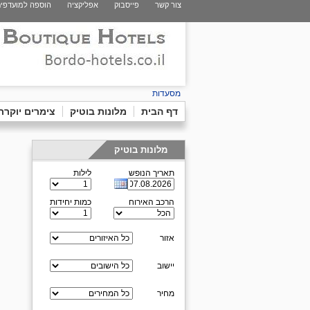
צור קשר
פייסבוק
אפליקציה
הוספה למועדפי
מסעדות
דף הבית
מלונות בוטיק
צימרים יוקרת
מלונות בוטיק
תאריך הנופש
לילות
הרכב האירוח
כמות יחידות
אזור
יישוב
מחיר