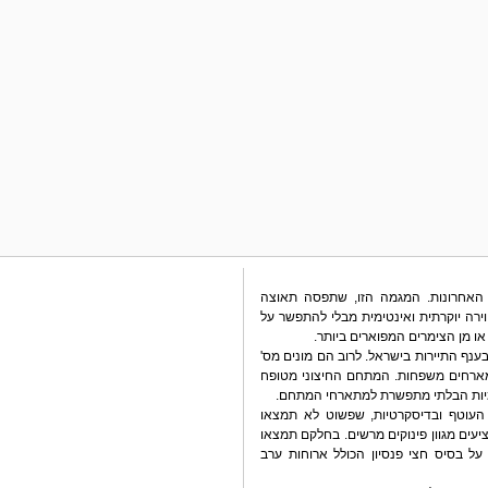
 האחרונות. המגמה הזו, שתפסה תאוצה
רה יוקרתית ואינטימית מבלי להתפשר על
או מן הצימרים המפוארים ביותר.
נף התיירות בישראל. לרוב הם מונים מס'
מארחים משפחות. המתחם החיצוני מטופח
מיות הבלתי מתפשרת למתארחי המתחם.
 העוטף ובדיסקרטיות, שפשוט לא תמצאו
ציעים מגוון פינוקים מרשים. בחלקם תמצאו
על בסיס חצי פנסיון הכולל ארוחות ערב