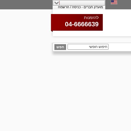
מועדון חברים - כניסה / הרשמה
להזמנות
04-6666639
חפש