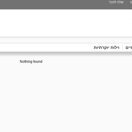
ם
שלח לחבר
יים
וילות יוקרתיות
Nothing found