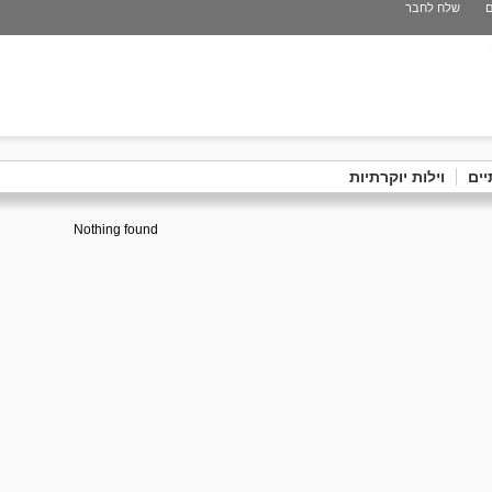
ם
שלח לחבר
יים
וילות יוקרתיות
Nothing found