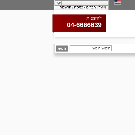
מועדון חברים - כניסה / הרשמה
להזמנות
04-6666639
חפש