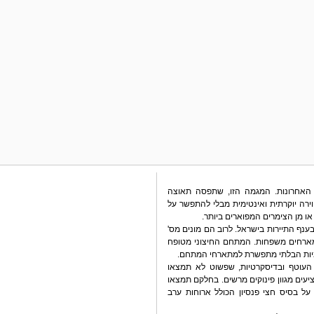
 האחרונות. המגמה הזו, שתפסה תאוצה
רה יוקרתית ואינטימית מבלי להתפשר על
או מן הצימרים המפוארים ביותר.
נף התיירות בישראל. לרוב הם מונים מס'
מארחים משפחות. המתחם החיצוני מטופח
מיות הבלתי מתפשרת למתארחי המתחם.
 העוטף ובדיסקרטיות, שפשוט לא תמצאו
ציעים מגוון פינוקים מרשים. בחלקם תמצאו
על בסיס חצי פנסיון הכולל ארוחות ערב