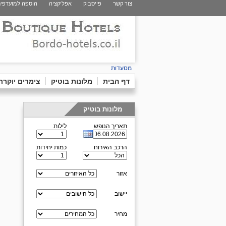
צור קשר
פייסבוק
אפליקציה
הוספה למועדפי
מסעדות
דף הבית
מלונות בוטיק
צימרים יוקרת
מלונות בוטיק
תאריך הנופש
לילות
הרכב האירוח
כמות יחידות
אזור
יישוב
מחיר