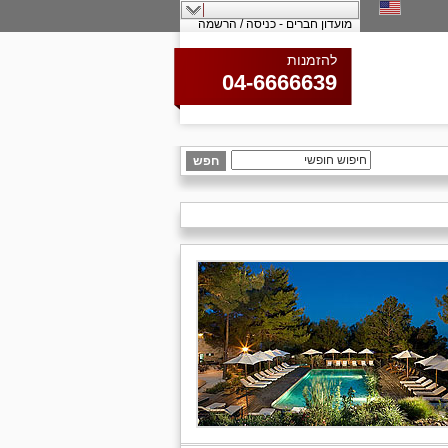
מועדון חברים - כניסה / הרשמה
להזמנות
04-6666639
חפש