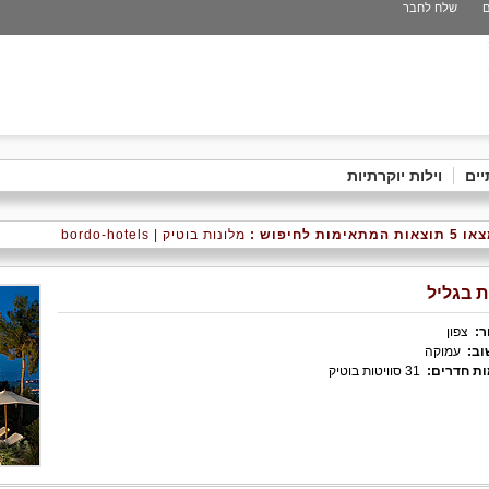
ם
שלח לחבר
יים
וילות יוקרתיות
אות המתאימות לחיפוש :
מלונות בוטיק | bordo-hotels
ת בגליל
ר:
צפון
וב:
עמוקה
ת חדרים:
31 סוויטות בוטיק