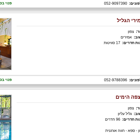
פנוי בס
ונים:
052-9097390
ירי הגליל
ר:
צפון
וב:
אמירים
ת חדרים:
17 סוויטות
פנוי בס
ונים:
052-9788396
פה הימים
ר:
צפון
וב:
גליל עליון
ת חדרים:
96 חדרים
ן - ספא - חווה אורגנית