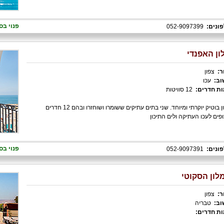
פנוי בס
ונים:
052-9097399
ון האפנדי
ר:
צפון
וב:
עכו
ת חדרים:
12 סוויטות
מלון בוטיק יוקרתי ומיוחד. שני בתים עתיקים ששומרו ושוחזרו ובהם 12 חדרים
פים לעכו העתיקה ולים התיכון
פנוי בס
ונים:
052-9097391
לון הסקוטי
ר:
צפון
וב:
טבריה
ת חדרים: