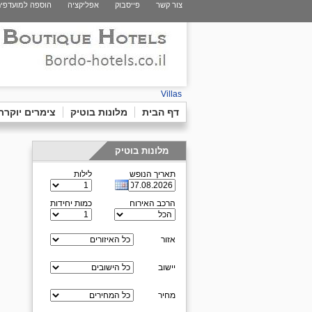
צור קשר
פייסבוק
אפליקציה
הוספה למועדפי
Villas
דף הבית
מלונות בוטיק
צימרים יוקרת
מלונות בוטיק
תאריך הנופש
לילות
הרכב האירוח
כמות יחידות
אזור
יישוב
מחיר