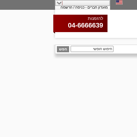
מועדון חברים - כניסה / הרשמה
להזמנות
04-6666639
חפש