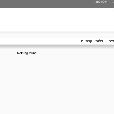
ם
שלח לחבר
יים
וילות יוקרתיות
Nothing found