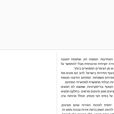
 האחרונות. המגמה הזו, שתפסה תאוצה
רה יוקרתית ואינטימית מבלי להתפשר על
או מן הצימרים המפוארים ביותר.
נף התיירות בישראל. לרוב הם מונים מס'
מארחים משפחות. המתחם החיצוני מטופח
מיות הבלתי מתפשרת למתארחי המתחם.
 העוטף ובדיסקרטיות, שפשוט לא תמצאו
ציעים מגוון פינוקים מרשים. בחלקם תמצאו
על בסיס חצי פנסיון הכולל ארוחות ערב
, יחסית לאיכות האירוח שהם מציעים,
להיצע השוק ברמת אירוח גבוהה מסוג זה.